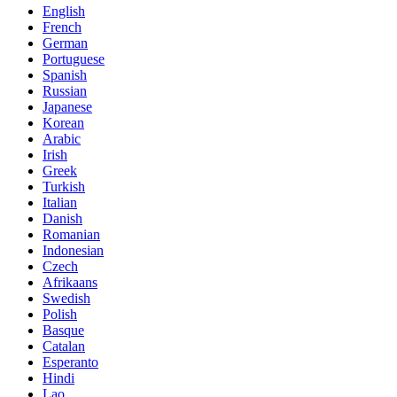
English
French
German
Portuguese
Spanish
Russian
Japanese
Korean
Arabic
Irish
Greek
Turkish
Italian
Danish
Romanian
Indonesian
Czech
Afrikaans
Swedish
Polish
Basque
Catalan
Esperanto
Hindi
Lao