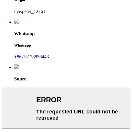
live:peter_12761
Whatsapp
Whatsapp
+86-13128858443
Supre