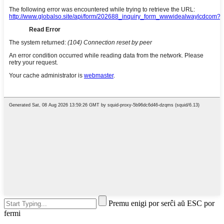
Premu enigi por serĉi aŭ ESC por
fermi