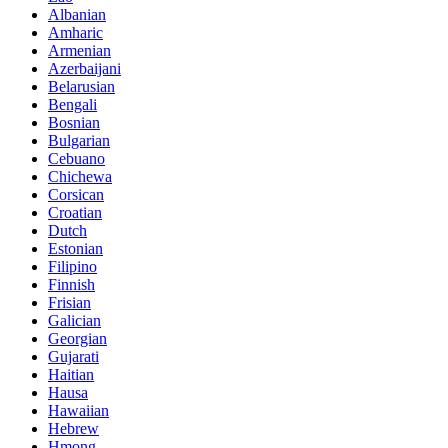
Albanian
Amharic
Armenian
Azerbaijani
Belarusian
Bengali
Bosnian
Bulgarian
Cebuano
Chichewa
Corsican
Croatian
Dutch
Estonian
Filipino
Finnish
Frisian
Galician
Georgian
Gujarati
Haitian
Hausa
Hawaiian
Hebrew
Hmong