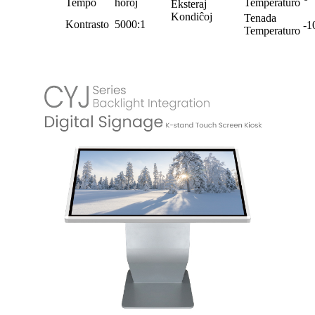
Tempo
horoj
Temperaturo
Eksteraj
Kondiĉoj
Tenada
Kontrasto
5000:1
-
Temperaturo