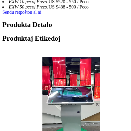
EXW 10 pecoj Prezo:
US $520 - 550 / Peco
EXW 50 pecoj Prezo:
US $488 - 500 / Peco
Sendu retpoŝton al ni
Produkta Detalo
Produktaj Etikedoj