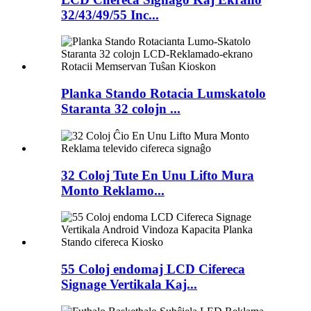
32/43/49/55 Inc...
Planka Stando Rotacia Lumskatolo
Staranta 32 colojn ...
32 Coloj Tute En Unu Lifto Mura
Monto Reklamo...
55 Coloj endomaj LCD Cifereca
Signage Vertikala Kaj...